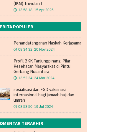
(IKM) Triwulan I
13:58:18, 15 Apr 2026
🕔
ERITA POPULER
Penandatanganan Naskah Kerjasama
08:34:32, 20 Nov 2024
🕔
Profil BKK Tanjungpinang: Pilar
Kesehatan Masyarakat di Pintu
Gerbang Nusantara
13:52:24, 24 Mar 2024
🕔
sosialisasi dan FGD vaksinasi
internasional bagi jamaah haji dan
umrah
08:53:50, 19 Jul 2024
🕔
OMENTAR TERAKHIR