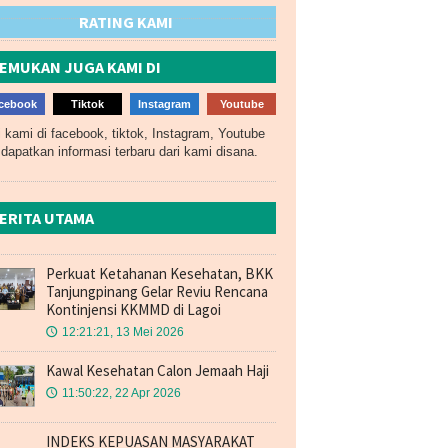
RATING KAMI
EMUKAN JUGA KAMI DI
cebook
Tiktok
Instagram
Youtube
i kami di facebook, tiktok, Instagram, Youtube
dapatkan informasi terbaru dari kami disana.
ERITA UTAMA
Perkuat Ketahanan Kesehatan, BKK
Tanjungpinang Gelar Reviu Rencana
Kontinjensi KKMMD di Lagoi
12:21:21, 13 Mei 2026
🕔
Kawal Kesehatan Calon Jemaah Haji
11:50:22, 22 Apr 2026
🕔
INDEKS KEPUASAN MASYARAKAT