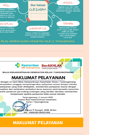
MAKLUMAT PELAYANAN