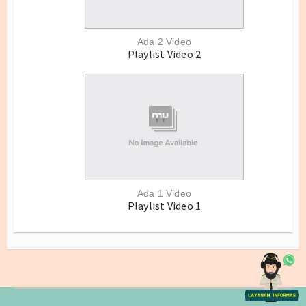
Wilayah Kerja Dabo Singkep
Wilayah Kerja Tarempa
Ada 2 Video
Playlist Video 2
Wilayah Kerja Ranai
Layanan
Maklumat Pelayanan
Jadwal Pelayanan
Layanan Kekarantinaan Penumpang
Ada 1 Video
Playlist Video 1
Standar Pelayanan
Vaksinasi Online
SIMKESPEL
WBS