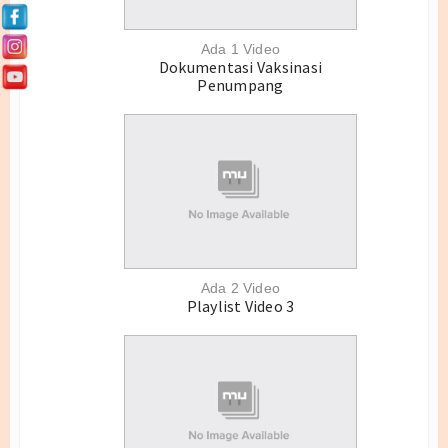
Agenda
Buletin
Ada 1 Video
Dokumentasi Vaksinasi
Penumpang
BANK SOP (Standar Operasional
Prosedur) PELAYANAN
Wilayah Kerja
Wilayah Kerja SBP
Wilayah Kerja Bandara RHF
Wilayah Kerja Kijang
Ada 2 Video
Playlist Video 3
Wilayah Kerja Lagoi
Wilayah Kerja Lobam
Wilayah Kerja Tanjung Uban