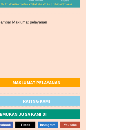
MAKLUMAT PELAYANAN
RATING KAMI
EMUKAN JUGA KAMI DI
cebook
Tiktok
Instagram
Youtube