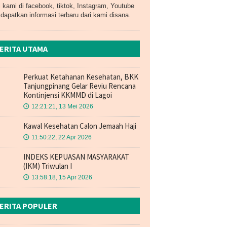
i kami di facebook, tiktok, Instagram, Youtube
dapatkan informasi terbaru dari kami disana.
ERITA UTAMA
Perkuat Ketahanan Kesehatan, BKK
Tanjungpinang Gelar Reviu Rencana
Kontinjensi KKMMD di Lagoi
12:21:21, 13 Mei 2026
🕔
Kawal Kesehatan Calon Jemaah Haji
11:50:22, 22 Apr 2026
🕔
INDEKS KEPUASAN MASYARAKAT
(IKM) Triwulan I
13:58:18, 15 Apr 2026
🕔
ERITA POPULER